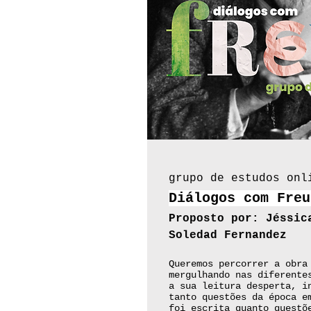
grupo de estudos onl
Diálogos com Freu
Proposto por: Jéssic
Soledad Fernandez
Queremos percorrer a obra
mergulhando nas diferente
a sua leitura desperta, i
tanto questões da época e
foi escrita quanto questõ