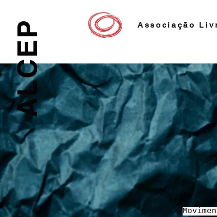
ALCEP
Associação Liv
Movimen