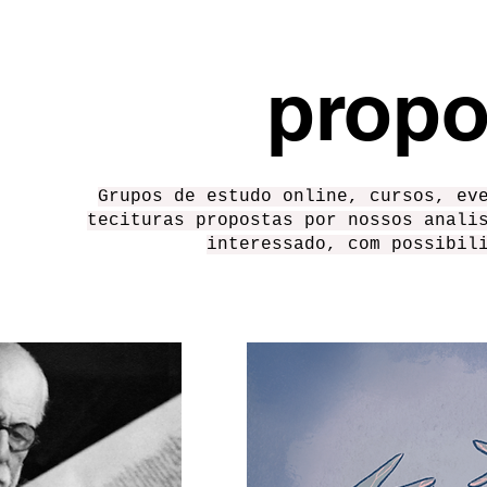
propo
Grupos de estudo online, cursos, ev
tecituras propostas por nossos anali
interessado, com possibil