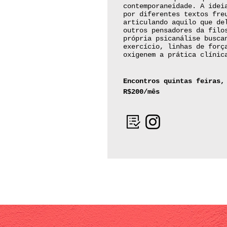
contemporaneidade. A idei
por diferentes textos fre
articulando aquilo que de
outros pensadores da filo
própria psicanálise busca
exercício, linhas de forç
oxigenem a prática clínic
Encontros quintas feiras,
R$200/mês