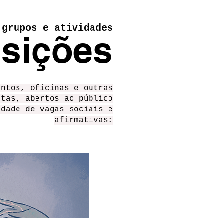
grupos e atividades
sições
entos, oficinas e outras
stas, abertos ao público
idade de vagas sociais e
afirmativas: