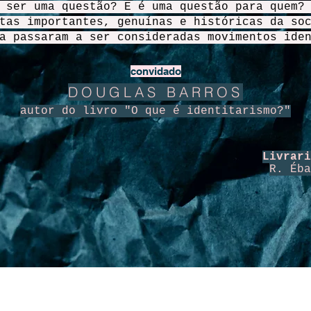
 ser uma questão? E é uma questão para quem?
tas importantes, genuínas e históricas da so
a passaram a ser consideradas movimentos ide
convidado
DOUGLAS BARROS
autor do livro "O que é identitarismo?"
Livrari
R. Éba