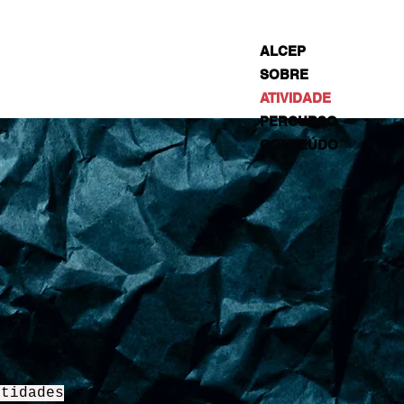
ALCEP
SOBRE
ATIVIDADE
PERCURSO
CONTEÚDO
ntidades