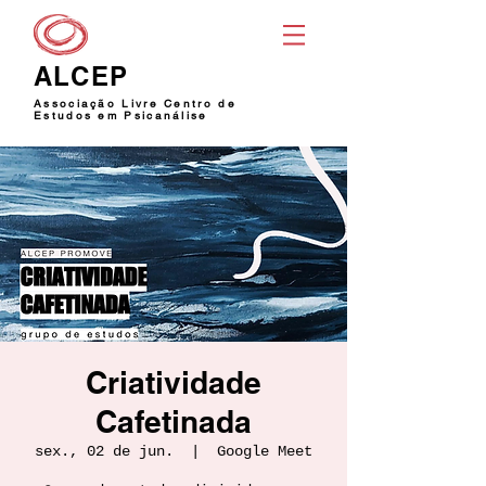
ALCEP
Associação Livre Centro de
Estudos em Psicanálise
Criatividade
Cafetinada
sex., 02 de jun.
  |  
Google Meet